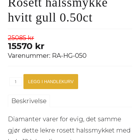
Rosett halssmykke
hvitt gull 0.50ct
25085 kr
15570 kr
Varenummer:
RA-HG-050
Beskrivelse
Diamanter varer for evig, det samme
gjør dette lekre rosett halssmykket med