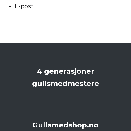
E-post
4 generasjoner
gullsmedmestere
Gullsmedshop.no