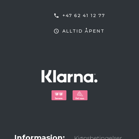
+47 62 41 12 77
ALLTID ÅPENT
Informasjon:
Kjøpsbetingelser