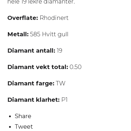
hele 19 lekre diamanter.
Overflate:
Rhodinert
Metall:
585 Hvitt gull
Diamant antall:
19
Diamant vekt total:
0.50
Diamant farge:
TW
Diamant klarhet:
P1
Share
Tweet