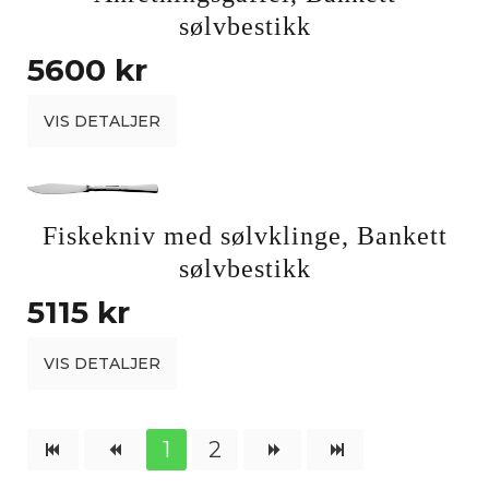
sølvbestikk
5600 kr
VIS DETALJER
Fiskekniv med sølvklinge, Bankett
sølvbestikk
5115 kr
VIS DETALJER
1
2