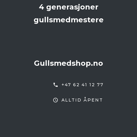
4 generasjoner
gullsmedmestere
Gullsmedshop.no
+47 62 41 12 77
ALLTID ÅPENT