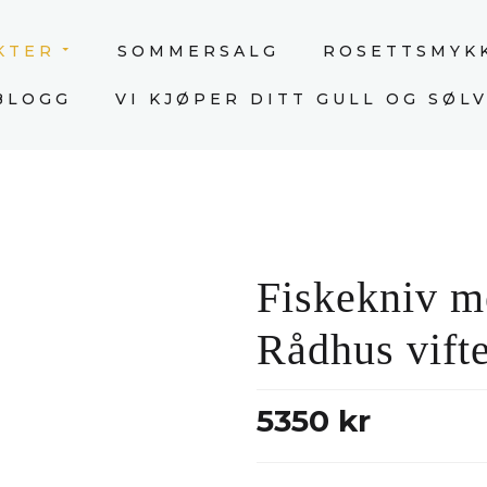
KTER
SOMMERSALG
ROSETTSMYK
BLOGG
VI KJØPER DITT GULL OG SØLV
Fiskekniv m
Rådhus vifte
5350 kr