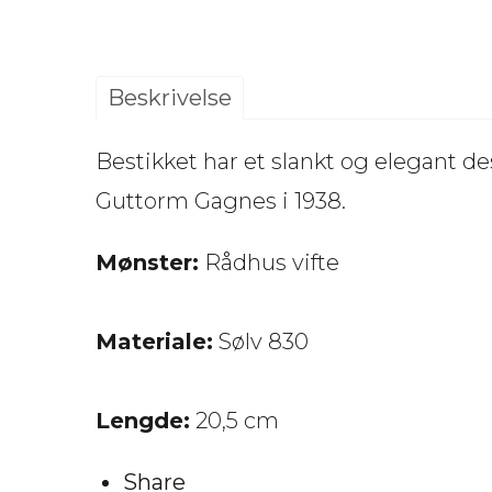
Beskrivelse
Bestikket har et slankt og elegant d
Guttorm Gagnes i 1938.
Mønster:
Rådhus vifte
Materiale:
Sølv 830
Lengde:
20,5 cm
Share