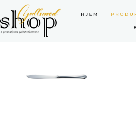
HJEM
PRODU