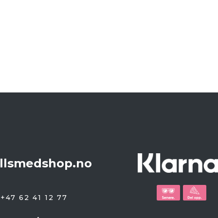
llsmedshop.no
+47 62 41 12 77