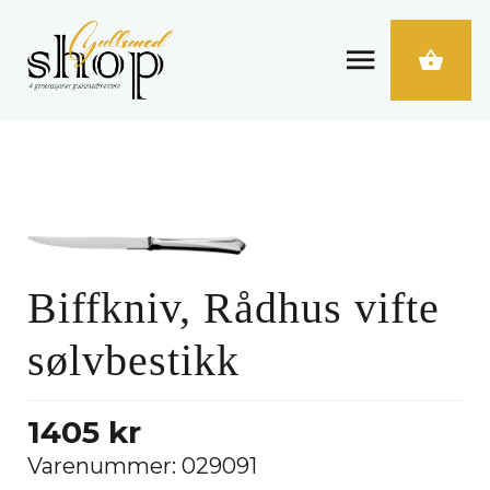
Biffkniv, Rådhus vifte
sølvbestikk
1405 kr
Varenummer:
029091