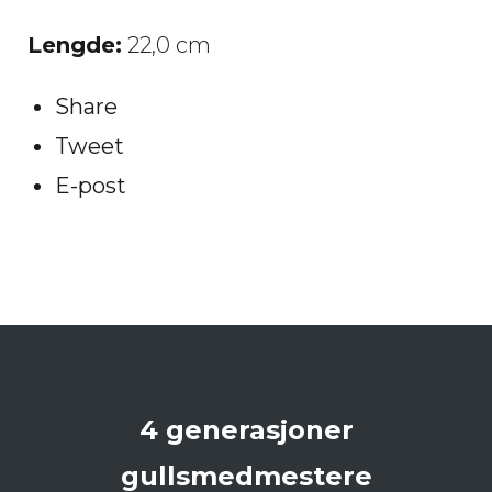
Lengde:
22,0 cm
Share
Tweet
E-post
4 generasjoner
gullsmedmestere