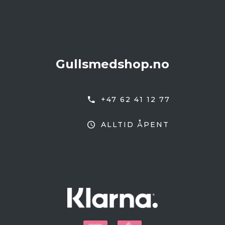
Gullsmedshop.no
+47 62 41 12 77
ALLTID ÅPENT